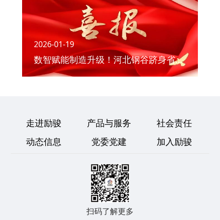
2026-01-19
数智赋能制造升级！河北钢谷跻身省级数字化转型服务商行列
走进励骏
产品与服务
社会责任
动态信息
党委党建
加入励骏
扫码了解更多